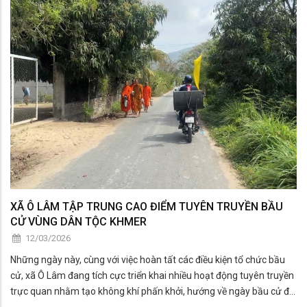
XÃ Ô LÂM TẬP TRUNG CAO ĐIỂM TUYÊN TRUYỀN BẦU
CỬ VÙNG DÂN TỘC KHMER
12/03/2026
Những ngày này, cùng với việc hoàn tất các điều kiện tổ chức bầu
cử, xã Ô Lâm đang tích cực triển khai nhiều hoạt động tuyên truyền
trực quan nhằm tạo không khí phấn khởi, hướng về ngày bầu cử đại