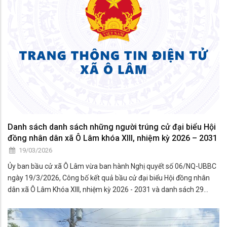
Danh sách danh sách những người trúng cử đại biểu Hội
đồng nhân dân xã Ô Lâm khóa XIII, nhiệm kỳ 2026 – 2031
19/03/2026
Ủy ban bầu cử xã Ô Lâm vừa ban hành Nghị quyết số 06/NQ-UBBC
ngày 19/3/2026, Công bố kết quả bầu cử đại biểu Hội đồng nhân
dân xã Ô Lâm Khóa XIII, nhiệm kỳ 2026 - 2031 và danh sách 29
người trúng cử đại biểu Hội đồng nhân dân xã Ô Lâm khoá XIII,
nhiệm kỳ 2026 – 2031. Nghị quyết có hiệu lực từ ngày 19 tháng 3
năm 2026.