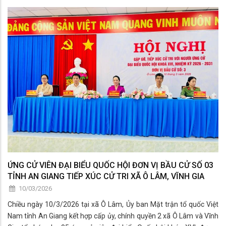
biểu Quốc hội khóa XVI và đại biểu HĐND các cấp nhiệm kỳ 2026 –
2031.
ỨNG CỬ VIÊN ĐẠI BIỂU QUỐC HỘI ĐƠN VỊ BẦU CỬ SỐ 03
TỈNH AN GIANG TIẾP XÚC CỬ TRI XÃ Ô LÂM, VĨNH GIA
10/03/2026
Chiều ngày 10/3/2026 tại xã Ô Lâm, Ủy ban Mặt trận tổ quốc Việt
Nam tỉnh An Giang kết hợp cấp ủy, chính quyền 2 xã Ô Lâm và Vĩnh