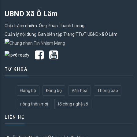
UBND Xã Ô Lâm
Chịu trách nhiệm: Ông Phan Thanh Lương
Quản lý nội dung: Ban biên tập Trang TTĐT UBND xã Ô Lâm
TỪ KHÓA
Đảng bộ
Đảng bộ
Văn hóa
Thông báo
nông thôn mới
tổ công nghệ số
LIÊN HỆ