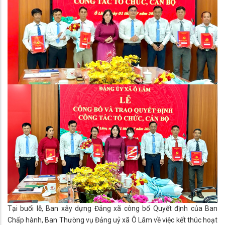
Tại buổi lễ, Ban xây dựng Đảng xã công bố Quyết định của Ban
Chấp hành, Ban Thường vụ Đảng uỷ xã Ô Lâm về việc kết thúc hoạt