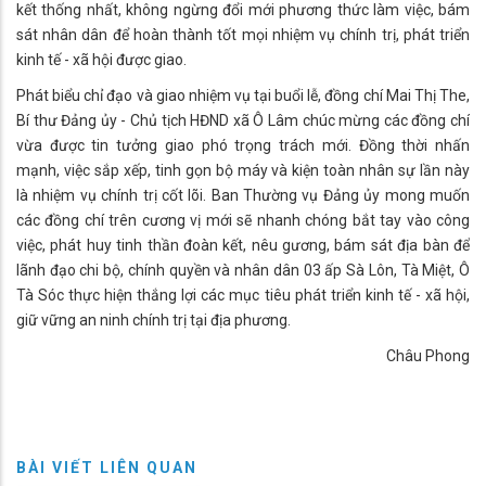
kết thống nhất, không ngừng đổi mới phương thức làm việc, bám
sát nhân dân để hoàn thành tốt mọi nhiệm vụ chính trị, phát triển
kinh tế - xã hội được giao.
Phát biểu chỉ đạo và giao nhiệm vụ tại buổi lễ, đồng chí Mai Thị The,
Bí thư Đảng ủy - Chủ tịch HĐND xã Ô Lâm chúc mừng các đồng chí
vừa được tin tưởng giao phó trọng trách mới. Đồng thời nhấn
mạnh, việc sắp xếp, tinh gọn bộ máy và kiện toàn nhân sự lần này
là nhiệm vụ chính trị cốt lõi. Ban Thường vụ Đảng ủy mong muốn
các đồng chí trên cương vị mới sẽ nhanh chóng bắt tay vào công
việc, phát huy tinh thần đoàn kết, nêu gương, bám sát địa bàn để
lãnh đạo chi bộ, chính quyền và nhân dân 03 ấp Sà Lôn, Tà Miệt, Ô
Tà Sóc thực hiện thắng lợi các mục tiêu phát triển kinh tế - xã hội,
giữ vững an ninh chính trị tại địa phương.
Châu Phong
BÀI VIẾT LIÊN QUAN