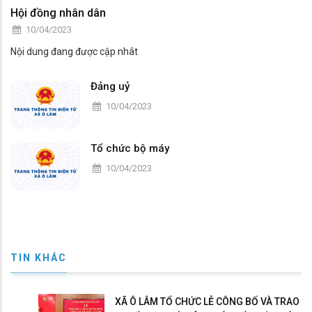
Hội đồng nhân dân
10/04/2023
Nội dung đang được cập nhât
Đảng uỷ
10/04/2023
Tổ chức bộ máy
10/04/2023
TIN KHÁC
XÃ Ô LÂM TỔ CHỨC LỄ CÔNG BỐ VÀ TRAO