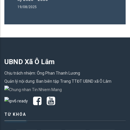
19/08/2025
19
UBND Xã Ô Lâm
Chịu trách nhiệm: Ông Phan Thanh Lương
Quản lý nội dung: Ban biên tập Trang TTĐT UBND xã Ô Lâm
TỪ KHÓA