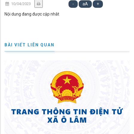
10/04/2023
-
aA
+
Nội dung đang được cập nhât
BÀI VIẾT LIÊN QUAN