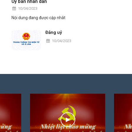
Ủy ban nhân dân
10/04/2023
Nội dung đang được cập nhât
Đảng uỷ
10/04/2023