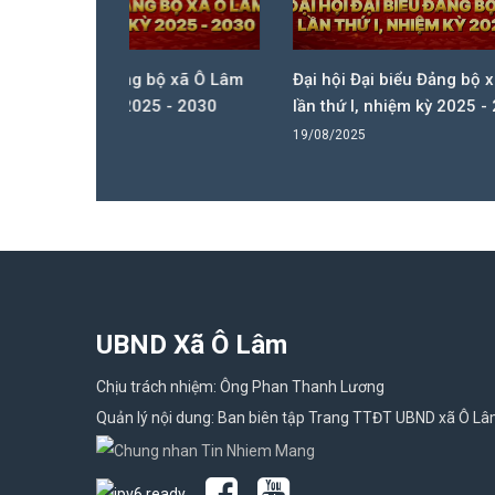
bộ xã Ô Lâm
Đại hội Đại biểu Đảng bộ xã Ô Lâm
Đại h
5 - 2030
lần thứ I, nhiệm kỳ 2025 - 2030
lần t
19/08/2025
19/08/
UBND Xã Ô Lâm
Chịu trách nhiệm: Ông Phan Thanh Lương
Quản lý nội dung: Ban biên tập Trang TTĐT UBND xã Ô L