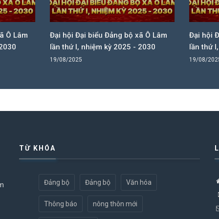
ội Đại biểu Đảng bộ xã Ô Lâm
Đại hội Đại biểu Đảng bộ xã 
hứ I, nhiệm kỳ 2025 - 2030
lần thứ I, nhiệm kỳ 2025 - 20
2025
19/08/2025
TỪ KHÓA
Đảng bộ
Đảng bộ
Văn hóa
âm
Thông báo
nông thôn mới