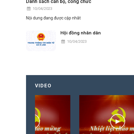
Danh sách cán bộ, công chức
10/04/2023
Nội dung đang được cập nhât
Hội đồng nhân dân
10/04/2023
VIDEO