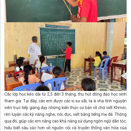
Các lớp học kéo dài từ 2,5 đến 3 tháng, thu hút đông đảo học sinh
tham gia. Tại đây, các em được các vị sư sãi, ta à vha tình nguyện
viên trực tiếp giảng dạy những kiến thức cơ bản về chữ viết Khmer,
rèn luyện các kỹ năng nghe, nói, đọc, viết bằng tiếng mẹ đẻ. Thông
qua đó, giúp các em nâng cao khả năng sử dụng ngôn ngữ dân tộc,
hiểu biết sâu sắc hơn về nguồn cội và truyền thống văn hóa của