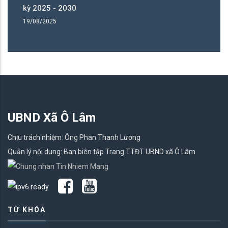
kỳ 2025 - 2030
kỳ
19/08/2025
19
UBND Xã Ô Lâm
Chịu trách nhiệm: Ông Phan Thanh Lương
Quản lý nội dung: Ban biên tập Trang TTĐT UBND xã Ô Lâm
TỪ KHÓA