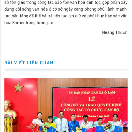
sở tôn giáo trong công tác bảo tồn văn hóa dân tộc, góp phần xây
dựng đời sống văn hóa ở cơ sở ngày càng phong phú, lành mạnh,
tạo nền tảng để thế hệ trẻ tiếp tục gìn giữ và phát huy bản sắc văn
hóa Khmer trong tương lai.
Neáng Thươn
BÀI VIẾT LIÊN QUAN