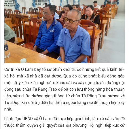
Cử tri xã Ô Lâm bày tỏ sự phấn khởi trước những kết quả kinh tế -
xã hội mà xã nhà đã đạt được. Qua đó cũng phát biểu đóng góp
một số ý kiến, kiến nghị sớm khảo sát và xây dựng tuyến đường nội
đồng sau chùa Ta Păng Trao để bà con lưu thông hàng hóa thuận
tiện; sửa chữa đường giao thông từ chùa Tà Păng Trau hướng về
Tức Dụp; Xin dời trụ điện hạ thế ra ngoài hàng rào để thuận tiện xây
nhà.
Lãnh đạo UBND xã Ô Lâm đã trực tiếp giải trình, làm rõ các vấn đề
thuộc thẩm quyền giải quyết của địa phương. Hội nghị tiếp xúc cử