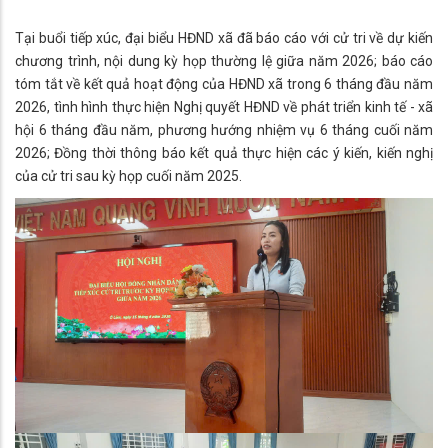
Tại buổi tiếp xúc, đại biểu HĐND xã đã báo cáo với cử tri về dự kiến
chương trình, nội dung kỳ họp thường lệ giữa năm 2026; báo cáo
tóm tắt về kết quả hoạt động của HĐND xã trong 6 tháng đầu năm
2026, tình hình thực hiện Nghị quyết HĐND về phát triển kinh tế - xã
hội 6 tháng đầu năm, phương hướng nhiệm vụ 6 tháng cuối năm
2026; Đồng thời thông báo kết quả thực hiện các ý kiến, kiến nghị
của cử tri sau kỳ họp cuối năm 2025.