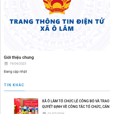
Giới thiệu chung
19/04/2023
Đang cập nhật
TIN KHÁC
XÃ Ô LÂM TỔ CHỨC LỄ CÔNG BỐ VÀ TRAO
QUYẾT ĐỊNH VỀ CÔNG TÁC TỔ CHỨC, CÁN
BỘ
01/07/2026