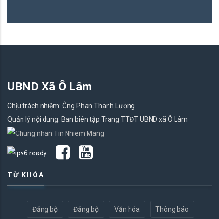
UBND Xã Ô Lâm
Chịu trách nhiệm: Ông Phan Thanh Lương
Quản lý nội dung: Ban biên tập Trang TTĐT UBND xã Ô Lâm
TỪ KHÓA
Đảng bộ
Đảng bộ
Văn hóa
Thông báo