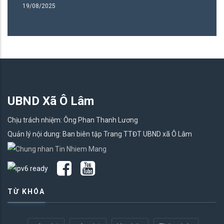
19/08/2025
19
UBND Xã Ô Lâm
Chịu trách nhiệm: Ông Phan Thanh Lương
Quản lý nội dung: Ban biên tập Trang TTĐT UBND xã Ô Lâm
TỪ KHÓA