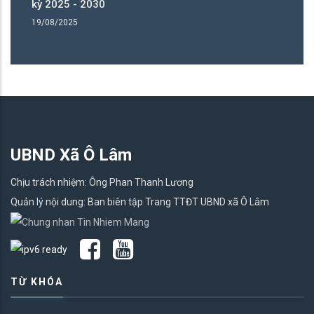
kỳ 2025 - 2030
kỳ
19/08/2025
19
UBND Xã Ô Lâm
Chịu trách nhiệm: Ông Phan Thanh Lương
Quản lý nội dung: Ban biên tập Trang TTĐT UBND xã Ô Lâm
TỪ KHÓA