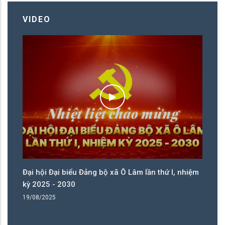
VIDEO
ệm
Đại hội Đại biểu Đảng bộ xã Ô Lâm lần thứ I, nhiệm
Đạ
kỳ 2025 - 2030
kỳ
19/08/2025
19