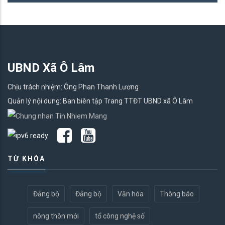
UBND Xã Ô Lâm
Chịu trách nhiệm: Ông Phan Thanh Lương
Quản lý nội dung: Ban biên tập Trang TTĐT UBND xã Ô Lâm
TỪ KHÓA
Đảng bộ
Đảng bộ
Văn hóa
Thông báo
nông thôn mới
tổ công nghệ số