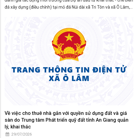
đánh giá tác động môi trường của Dự án đầu tư khai thác - chế biến
đá xây dựng (điều chỉnh) tại mỏ đá Núi dài xã Tri Tôn và xã Ô Lâm,
tỉnh An Giang như sau:
Về việc cho thuê nhà gắn với quyền sử dụng đất và giá
sàn do Trung tâm Phát triển quỹ đất tỉnh An Giang quản
lý, khai thác
29/07/2026