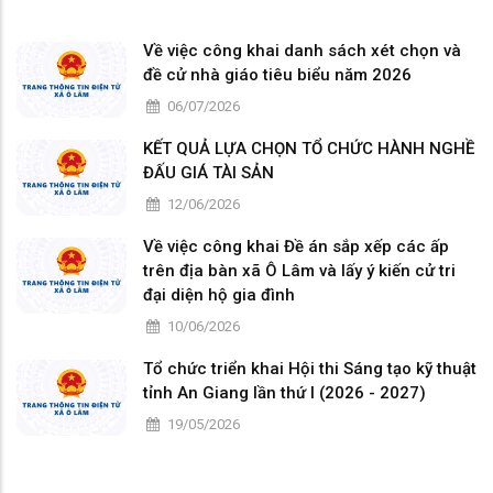
Về việc công khai danh sách xét chọn và
đề cử nhà giáo tiêu biểu năm 2026
06/07/2026
KẾT QUẢ LỰA CHỌN TỔ CHỨC HÀNH NGHỀ
ĐẤU GIÁ TÀI SẢN
12/06/2026
Về việc công khai Đề án sắp xếp các ấp
trên địa bàn xã Ô Lâm và lấy ý kiến cử tri
đại diện hộ gia đình
10/06/2026
Tổ chức triển khai Hội thi Sáng tạo kỹ thuật
tỉnh An Giang lần thứ I (2026 - 2027)
19/05/2026