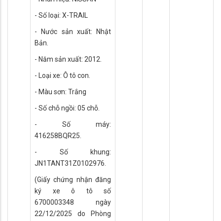
- Số loại: X-TRAIL
- Nước sản xuất: Nhật
Bản.
- Năm sản xuất: 2012.
- Loại xe: Ô tô con.
- Màu sơn: Trắng
- Số chỗ ngồi: 05 chỗ.
- Số máy:
416258BQR25.
- Số khung:
JN1TANT31Z0102976.
(Giấy chứng nhận đăng
ký xe ô tô số
6700003348 ngày
22/12/2025 do Phòng