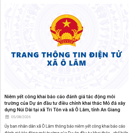
Niêm yết công khai báo cáo đánh giá tác động môi
trường của Dự án đầu tư điều chỉnh khai thác Mỏ đá xây
dựng Núi Dài tại xã Tri Tôn và xã Ô Lâm, tỉnh An Giang
05/08/2026
Ủy ban nhân dân xã Ô Lâm thông báo niêm yết công khai báo cáo