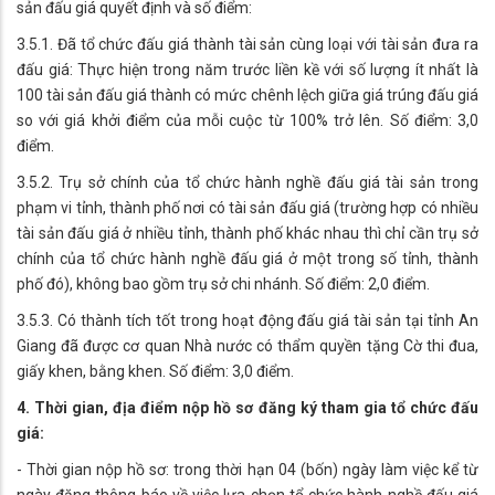
sản đấu giá quyết định và số điểm:
3.5.1. Đã tổ chức đấu giá thành tài sản cùng loại với tài sản đưa ra
đấu giá: Thực hiện trong năm trước liền kề với số lượng ít nhất là
100 tài sản đấu giá thành có mức chênh lệch giữa giá trúng đấu giá
so với giá khởi điểm của mỗi cuộc từ 100% trở lên. Số điểm: 3,0
điểm.
3.5.2. Trụ sở chính của tổ chức hành nghề đấu giá tài sản trong
phạm vi tỉnh, thành phố nơi có tài sản đấu giá (trường hợp có nhiều
tài sản đấu giá ở nhiều tỉnh, thành phố khác nhau thì chỉ cần trụ sở
chính của tổ chức hành nghề đấu giá ở một trong số tỉnh, thành
phố đó), không bao gồm trụ sở chi nhánh. Số điểm: 2,0 điểm.
3.5.3. Có thành tích tốt trong hoạt động đấu giá tài sản tại tỉnh An
Giang đã được cơ quan Nhà nước có thẩm quyền tặng Cờ thi đua,
giấy khen, bằng khen. Số điểm: 3,0 điểm.
4. Thời gian, địa điểm nộp hồ sơ đăng ký tham gia tổ chức đấu
giá:
- Thời gian nộp hồ sơ: trong thời hạn 04 (bốn) ngày làm việc kể từ
ngày đăng thông báo về việc lựa chọn tổ chức hành nghề đấu giá