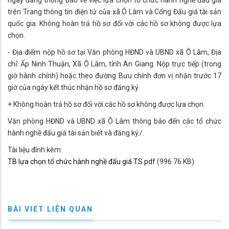
trên Trang thông tin điện tử của xã Ô Lâm và Cổng Đấu giá tài sản
quốc gia. Không hoàn trả hồ sơ đối với các hồ sơ không được lựa
chọn.
- Địa điểm nộp hồ sơ tại Văn phòng HĐND và UBND xã Ô Lâm, Địa
chỉ: Ấp Ninh Thuận, Xã Ô Lâm, tỉnh An Giang. Nộp trực tiếp (trong
giờ hành chính) hoặc theo đường Bưu chính đơn vị nhận trước 17
giờ của ngày kết thúc nhận hồ sơ đăng ký.
+ Không hoàn trả hồ sơ đối với các hồ sơ không được lựa chọn.
Văn phòng HĐND và UBND xã Ô Lâm thông báo đến các tổ chức
hành nghề đấu giá tài sản biết và đăng ký./.
Tài liệu đính kèm:
TB lựa chọn tổ chức hành nghề đấu giá TS.pdf
(996.76 KB)
BÀI VIẾT LIÊN QUAN