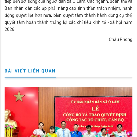
tiếp đến đời sống của người dân xã Ô Lâm. Các ngành, đoàn thể và
Ban nhân dân các ấp phải nâng cao tinh thần trách nhiệm, hành
động quyết liệt hơn nữa, biến quyết tâm thành hành động cụ thể,
quyết tâm hoàn thành thắng lợi các chỉ tiêu kinh tế - xã hội năm
2026.
Châu Phong
BÀI VIẾT LIÊN QUAN