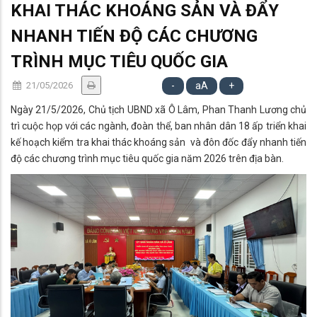
KHAI THÁC KHOÁNG SẢN VÀ ĐẨY
NHANH TIẾN ĐỘ CÁC CHƯƠNG
TRÌNH MỤC TIÊU QUỐC GIA
21/05/2026
-
aA
+
Ngày 21/5/2026, Chủ tịch UBND xã Ô Lâm, Phan Thanh Lương chủ
trì cuộc họp với các ngành, đoàn thể, ban nhân dân 18 ấp triển khai
kế hoạch kiểm tra khai thác khoáng sản và đôn đốc đẩy nhanh tiến
độ các chương trình mục tiêu quốc gia năm 2026 trên địa bàn.