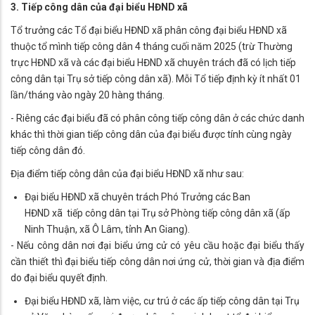
3. Tiếp công dân của đại biểu HĐND xã
Tổ trưởng các Tổ đại biểu HĐND xã phân công đại biểu HĐND xã
thuộc tổ mình tiếp công dân 4 tháng cuối năm 2025 (trừ Thường
trực HĐND xã và các đại biểu HĐND xã chuyên trách đã có lịch tiếp
công dân tại Trụ sở tiếp công dân xã). Mỗi Tổ tiếp định kỳ ít nhất 01
lần/tháng vào ngày 20 hàng tháng.
- Riêng các đại biểu đã có phân công tiếp công dân ở các chức danh
khác thì thời gian tiếp công dân của đại biểu được tính cùng ngày
tiếp công dân đó.
Địa điểm tiếp công dân của đại biểu HĐND xã như sau:
Đại biểu HĐND xã chuyên trách Phó Trưởng các Ban
HĐND xã tiếp công dân tại Trụ sở Phòng tiếp công dân xã (ấp
Ninh Thuận, xã Ô Lâm, tỉnh An Giang).
- Nếu công dân nơi đại biểu ứng cử có yêu cầu hoặc đại biểu thấy
cần thiết thì đại biểu tiếp công dân nơi ứng cử, thời gian và địa điểm
do đại biểu quyết định.
Đại biểu HĐND xã, làm việc, cư trú ở các ấp tiếp công dân tại Trụ