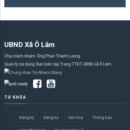
UBND Xã Ô Lâm
Chịu trách nhiệm: Ông Phan Thanh Lương
Quản lý nội dung: Ban biên tập Trang TTĐT UBND xã Ô Lâm
TỪ KHÓA
Đảng bộ
Đảng bộ
Văn hóa
Thông báo