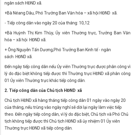
ngân sách HĐND xã.
+Bà Néang Dâu, Phó Trưởng Ban Văn hóa – xã hội HĐND xã.
- Tiếp công dân vào ngày 20 của tháng: 10,12
+Bà Huỳnh Thị Kim Thùy, Ủy viên Thường trực, Trưởng Ban Văn
hóa – xã hội HĐND xã.
+ Ông Nguyễn Tấn Dương,Phó Trưởng Ban Kinh tế - ngân
sách HĐND xã.
Đến ngày tiếp công dân nếu Ủy viên Thường trực được phân công vì
lý do đặc biệt không tiếp được thì Thường trực HĐND xã phân công
01 Ủy viên Thường trực khác tiếp công dân.
2. Tiếp công dân của Chủ tịch HĐND xã
Chủ tịch HĐND xã hàng tháng tiếp công dân 01 ngày vào ngày 20
của tháng, nếu trùng vào ngày nghỉ sẽ dời lại ngày làm việc tiếp
theo. Đến ngày tiếp công dân, vì lý do đặc biệt, Chủ tịch và Phó Chủ
tịch không tiếp được thì Chủ tịch HĐND xã ủy nhiệm 01 Ủy viên
Thường trực HĐND xã tiếp công dân.