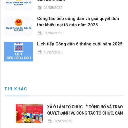
01/08/2025
Công tác tiếp công dân và giải quyết đơn
thư khiếu nại tố cáo năm 2025
01/08/2025
Lịch tiếp Công dân 6 tháng cuối năm 2025
18/07/2025
TIN KHÁC
XÃ Ô LÂM TỔ CHỨC LỄ CÔNG BỐ VÀ TRAO
QUYẾT ĐỊNH VỀ CÔNG TÁC TỔ CHỨC, CÁN
BỘ
01/07/2026