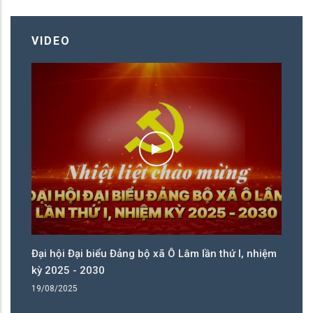
VIDEO
ệm
Đại hội Đại biểu Đảng bộ xã Ô Lâm lần thứ I, nhiệm
Đạ
kỳ 2025 - 2030
kỳ
19/08/2025
19