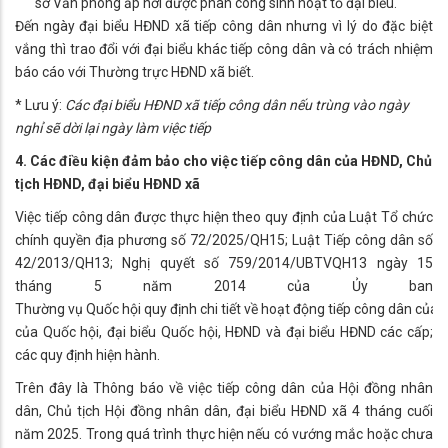
sở Văn phòng ấp nơi được phân công sinh hoạt tổ đại biểu.
Đến ngày đại biểu HĐND xã tiếp công dân nhưng vì lý do đặc biệt
vắng thì trao đổi với đại biểu khác tiếp công dân và có trách nhiệm
báo cáo với Thường trực HĐND xã biết.
* Lưu ý:
Các đại biểu HĐND xã tiếp công dân nếu trùng vào ngày
nghỉ sẽ dời lại ngày làm việc tiếp
4. Các điều kiện đảm bảo cho việc tiếp công dân của HĐND, Chủ
tịch HĐND, đại biểu HĐND xã
Việc tiếp công dân được thực hiện theo quy định của Luật Tổ chức
chính quyền địa phương số 72/2025/QH15; Luật Tiếp công dân số
42/2013/QH13; Nghị quyết số 759/2014/UBTVQH13 ngày 15
tháng 5 năm 2014 của Ủy ban
Thường vụ Quốc hội quy định chi tiết về hoạt động tiếp công dân của 
của Quốc hội, đại biểu Quốc hội, HĐND và đại biểu HĐND các cấp;
các quy định hiện hành.
Trên đây là Thông báo về việc tiếp công dân của Hội đồng nhân
dân, Chủ tịch Hội đồng nhân dân, đại biểu HĐND xã 4 tháng cuối
năm 2025. Trong quá trình thực hiện nếu có vướng mắc hoặc chưa