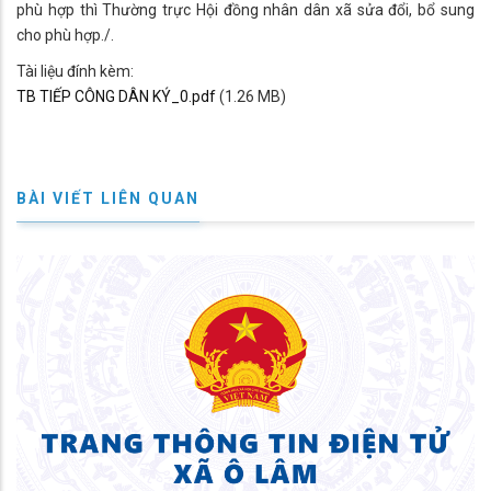
phù hợp thì Thường trực Hội đồng nhân dân xã sửa đổi, bổ sung
cho phù hợp./.
Tài liệu đính kèm:
TB TIẾP CÔNG DÂN KÝ_0.pdf
(1.26 MB)
BÀI VIẾT LIÊN QUAN