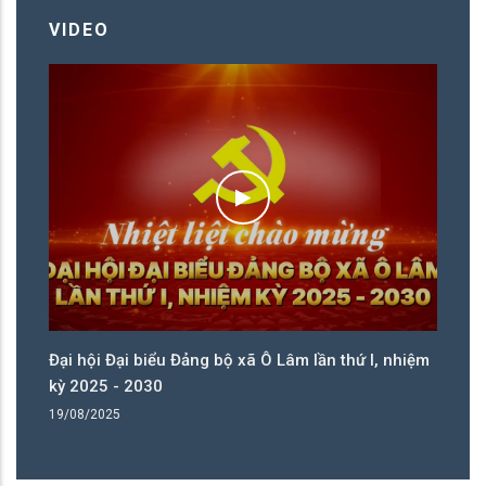
VIDEO
biểu Đảng bộ xã Ô Lâm lần thứ I, nhiệm
Đại hội Đại biểu Đản
030
kỳ 2025 - 2030
19/08/2025