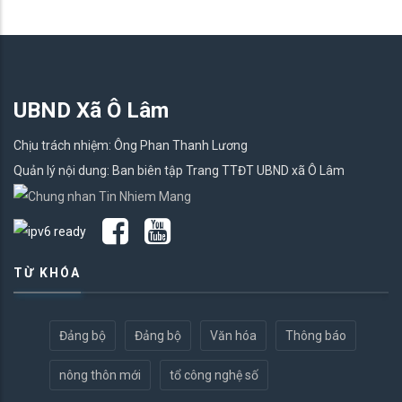
UBND Xã Ô Lâm
Chịu trách nhiệm: Ông Phan Thanh Lương
Quản lý nội dung: Ban biên tập Trang TTĐT UBND xã Ô Lâm
TỪ KHÓA
Đảng bộ
Đảng bộ
Văn hóa
Thông báo
nông thôn mới
tổ công nghệ số