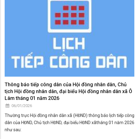
công Ủy viên Thường trực và Phó Trưởng các Ban HĐND xã tham
gia tiếp công dân theo lịch cụ thể.
Thời gian:
- Buổi sáng: Bắt đầu từ 07 giờ 30 phút, kết thúc lúc 11 giờ 00 phút.
Thông báo tiếp công dân của Hội đồng nhân dân, Chủ
tịch Hội đồng nhân dân, đại biểu Hội đồng nhân dân xã Ô
Lâm tháng 01 năm 2026
06/01/2026
Thường trực Hội đồng nhân dân xã (HĐND) thông báo lịch tiếp công
dân của HĐND, Chủ tịch HĐND, đại biểu HĐND xãtháng 01 năm 2026
như sau:
1. Tiếp công dân của Chủ tịch HĐND xã