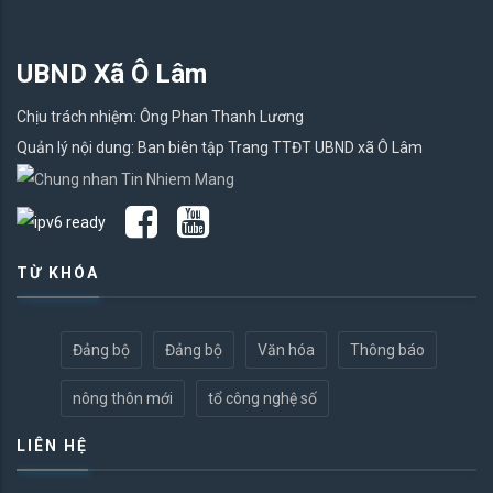
UBND Xã Ô Lâm
Chịu trách nhiệm: Ông Phan Thanh Lương
Quản lý nội dung: Ban biên tập Trang TTĐT UBND xã Ô Lâm
TỪ KHÓA
Đảng bộ
Đảng bộ
Văn hóa
Thông báo
nông thôn mới
tổ công nghệ số
LIÊN HỆ