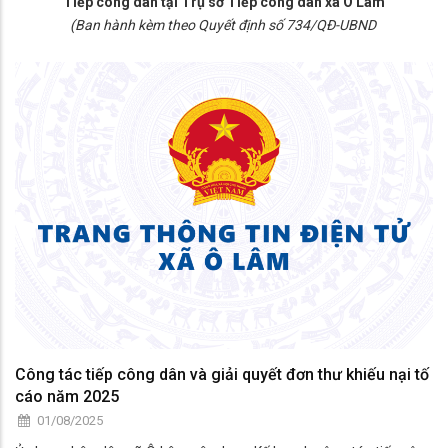
Tiếp công dân tại Trụ sở Tiếp công dân xã Ô Lâm
(Ban hành kèm theo Quyết định số 734/QĐ-UBND
ngày 16/7/2025 của UBND xã Ô Lâm)
I. QUY ĐỊNH CHUNG
Công tác tiếp công dân và giải quyết đơn thư khiếu nại tố
cáo năm 2025
01/08/2025