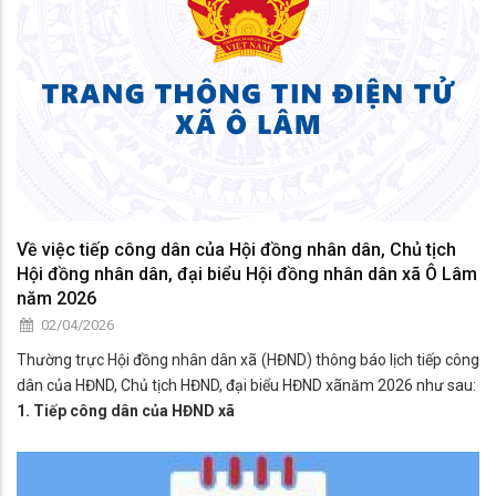
Về việc tiếp công dân của Hội đồng nhân dân, Chủ tịch
Hội đồng nhân dân, đại biểu Hội đồng nhân dân xã Ô Lâm
năm 2026
02/04/2026
Thường trực Hội đồng nhân dân xã (HĐND) thông báo lịch tiếp công
dân của HĐND, Chủ tịch HĐND, đại biểu HĐND xãnăm 2026 như sau:
1. Tiếp công dân của HĐND xã
Thường trực HĐND xã thực hiện tiếp công dân định kỳ mỗi tháng 01
ngày tại trụ sở theo quy định.
Việc tiếp công dân do Thường trực HĐND xã chủ trì; đồng thời phân