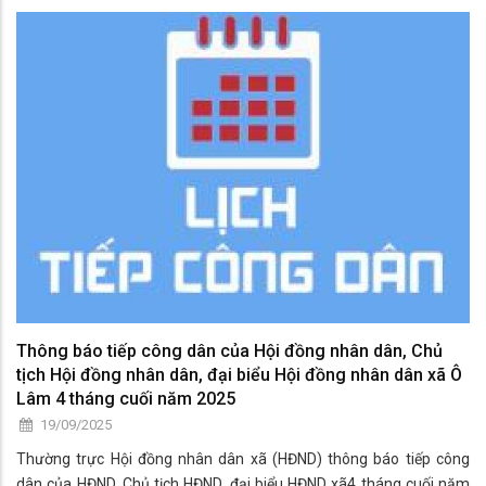
thực hiện việc tiếp công dân thường xuyên tại Phòng Tiếp công dân
vào các ngày làm việc trong tuần:
- Buổi sáng từ 07 giờ 00 đến 11 giờ.
- Buổi chiều từ 13 giờ 00 đến 17 giờ.
2. Tiếp công dân định kỳ
Thông báo tiếp công dân của Hội đồng nhân dân, Chủ
tịch Hội đồng nhân dân, đại biểu Hội đồng nhân dân xã Ô
Lâm 4 tháng cuối năm 2025
19/09/2025
Thường trực Hội đồng nhân dân xã (HĐND) thông báo tiếp công
dân của HĐND, Chủ tịch HĐND, đại biểu HĐND xã4 tháng cuối năm